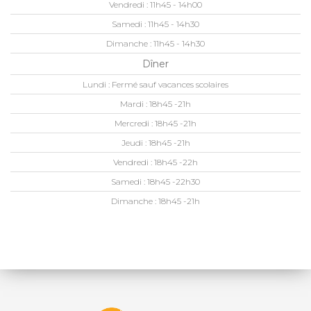
Vendredi :
11h45 - 14h00
Samedi :
11h45 - 14h30
Dimanche :
11h45 - 14h30
Dîner
Lundi :
Fermé sauf vacances scolaires
Mardi :
18h45 -21h
Mercredi :
18h45 -21h
Jeudi :
18h45 -21h
Vendredi :
18h45 -22h
Samedi :
18h45 -22h30
Dimanche :
18h45 -21h