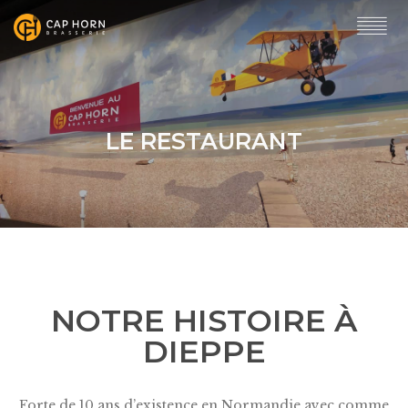
LE RESTAURANT
NOTRE HISTOIRE À
DIEPPE
Forte de 10 ans d’existence en Normandie avec comme