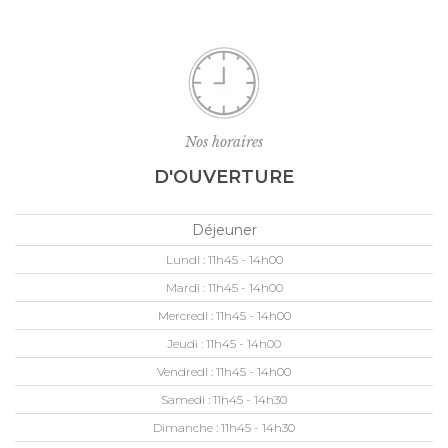
Nos horaires
D'OUVERTURE
Déjeuner
Lundi :
11h45 - 14h00
Mardi :
11h45 - 14h00
Mercredi :
11h45 - 14h00
Jeudi :
11h45 - 14h00
Vendredi :
11h45 - 14h00
Samedi :
11h45 - 14h30
Dimanche :
11h45 - 14h30