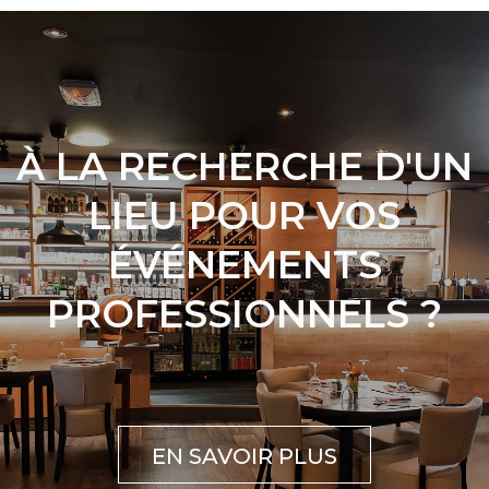
À LA RECHERCHE D'UN
LIEU POUR VOS
ÉVÉNEMENTS
PROFESSIONNELS ?
EN SAVOIR PLUS