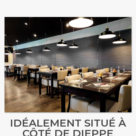
IDÉALEMENT SITUÉ À
CÔTÉ DE DIEPPE